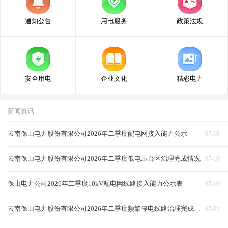
通知公告
用电服务
政策法规
安全用电
企业文化
精彩电力
新闻资讯
云南保山电力股份有限公司2026年二季度配电网接入能力公示
07-10
云南保山电力股份有限公司2026年二季度低电压台区治理完成情况
07-10
保山电力公司2026年二季度10kV配电网线路接入能力公示表
07-10
云南保山电力股份有限公司2026年二季度频繁停电线路治理完成情况
07-09