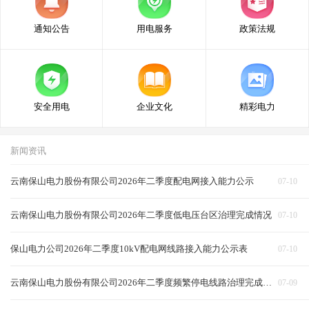
通知公告
用电服务
政策法规
安全用电
企业文化
精彩电力
新闻资讯
云南保山电力股份有限公司2026年二季度配电网接入能力公示
07-10
云南保山电力股份有限公司2026年二季度低电压台区治理完成情况
07-10
保山电力公司2026年二季度10kV配电网线路接入能力公示表
07-10
云南保山电力股份有限公司2026年二季度频繁停电线路治理完成情况
07-09