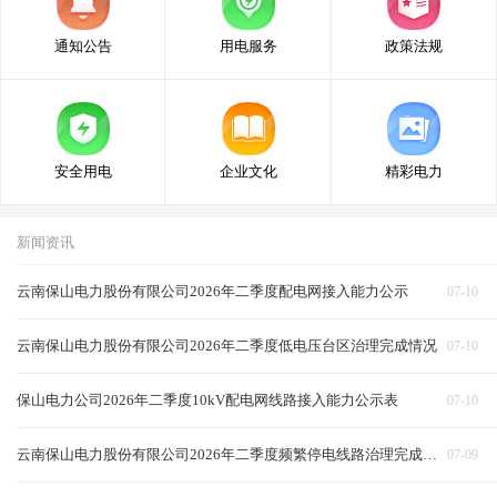
通知公告
用电服务
政策法规
安全用电
企业文化
精彩电力
新闻资讯
云南保山电力股份有限公司2026年二季度配电网接入能力公示
07-10
云南保山电力股份有限公司2026年二季度低电压台区治理完成情况
07-10
保山电力公司2026年二季度10kV配电网线路接入能力公示表
07-10
云南保山电力股份有限公司2026年二季度频繁停电线路治理完成情况
07-09