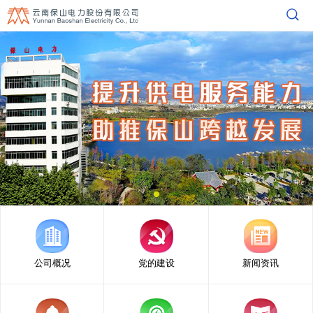
公司概况
党的建设
新闻资讯