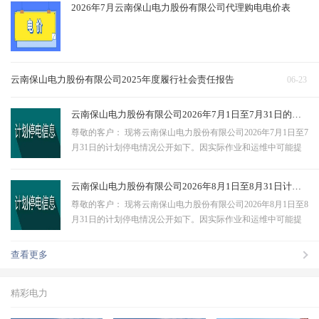
2026年7月云南保山电力股份有限公司代理购电电价表
云南保山电力股份有限公司2025年度履行社会责任报告
06-23
云南保山电力股份有限公司2026年7月1日至7月31日的计划停电公告
尊敬的客户： 现将云南保山电力股份有限公司2026年7月1日至7
月31日的计划停电情况公开如下。因实际作业和运维中可能提
前或推迟恢复供电，计划停电期间停电区域内所有设备均视为
带电运行，为确保您的安全，请您与设备保持足够安全距离，
云南保山电力股份有限公司2026年8月1日至8月31日计划停电公告
规范使用电器，避免发生安全事故。若…
尊敬的客户： 现将云南保山电力股份有限公司2026年8月1日至8
月31日的计划停电情况公开如下。因实际作业和运维中可能提
前或推迟恢复供电，计划停电期间停电区域内所有设备均视为
带电运行，为确保您的安全，请您与设备保持足够安全距离，
查看更多
规范使用电器，避免发生安全事故。若…
精彩电力