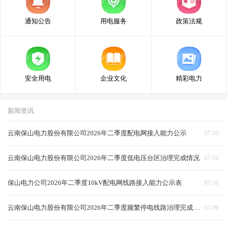
通知公告
用电服务
政策法规
安全用电
企业文化
精彩电力
新闻资讯
云南保山电力股份有限公司2026年二季度配电网接入能力公示
07-10
云南保山电力股份有限公司2026年二季度低电压台区治理完成情况
07-10
保山电力公司2026年二季度10kV配电网线路接入能力公示表
07-10
云南保山电力股份有限公司2026年二季度频繁停电线路治理完成情况
07-09