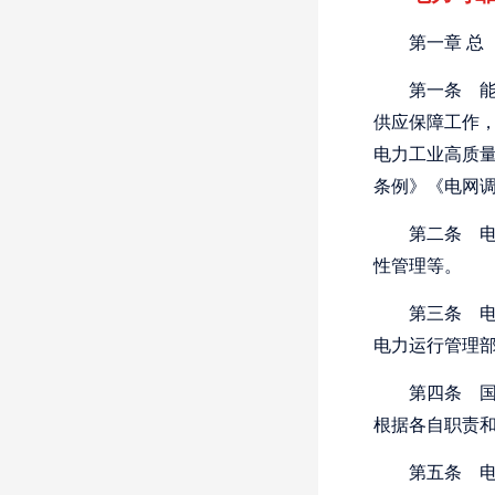
第一章
总
第一条
能
供应保障工作
电力工业高质
条例》《电网
第二条
电
性管理等。
第三条
电
电力运行管理
第四条
国
根据各自职责
第五条
电