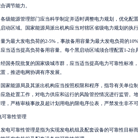
综合调节能力。
各级能源管理部门应当科学制定并适时调整电力规划，优化配置
黑启动区域。国家能源局派出机构应当对辖区省级电力规划的执
容量为最大发电负荷的
2-5%，事故备用容量为最大发电负荷的1
应当适当提高负荷备用容量。每个黑启动区域须合理配置1-2台
经国务院批复的国家级城市群，应当适当提高电力可靠性标准，
配置，推进电网协调有序发展。
国家能源局及其派出机构应当按照权限和程序，指导有关单位制
件应急处置工作，对电力供应和运行的风险管控情况进行监管。
管理，严格审核事故及超计划用电的限电序位表，严禁发生非不
电可靠性管理
发电可靠性管理是指为实现发电机组及配套设备的可靠性目标而开