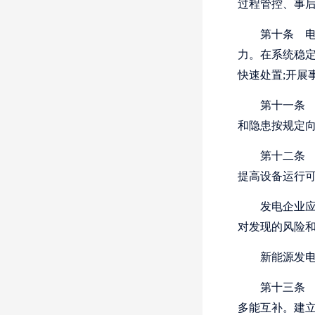
过程管控、事
第十条
电
力。在系统稳
快速处置;开展
第十一条
和隐患按规定
第十二条
提高设备运行
发电企业
对发现的风险
新能源发
第十三条
多能互补。建