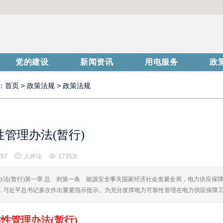
党的建设
新闻资讯
用电服务
政
：
首页
>
政策法规
>
政策法规
管理办法(暂行)
:57
人评论
1735次
办法(暂行)第一章 总 则第一条 能源安全事关国家经济社会发展全局，电力供应保
，习近平总书记多次作出重要指示批示。为充分发挥电力可靠性管理在电力供应保障
性管理办法(暂行)