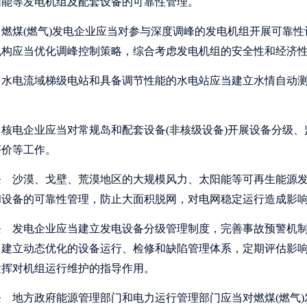
阳能等发电机组及配套设备的可靠性管理。
燃煤(燃气)发电企业应当对参与深度调峰的发电机组开展可靠性
机构应当优化调峰控制策略，综合考虑发电机组的安全性和经济
水电流域梯级电站和具备调节性能的水电站应当建立水情自动测
核电企业应当对常规岛和配套设备(非核级设备)开展设备分级、
评价等工作。
条
沙漠、戈壁、荒漠地区的大规模风力、太阳能等可再生能源发
和设备的可靠性管理，防止大面积脱网，对电网稳定运行造成影
条
发电企业应当建立发电设备分级管理制度，完善事故预警机制
，建立动态优化的设备运行、检修和缺陷管理体系，定期评估影
发挥对机组运行维护的指导作用。
条
地方政府能源管理部门和电力运行管理部门应当对燃煤(燃气)