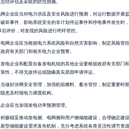
后总结评估及采取的防范措施。
网企业应当对电力供应及安全风险进行预测，对运行数据开展监
定破坏事件、影响系统安全的非计划停运事件和停电事件发生时
事后评价，对发现的风险进行闭环管控。
电网企业应当根据电力系统风险和自然灾害影响，制定风险管控
向政府有关部门和相关电力企业预警。
发电企业和配置自备发电机组的其他企业要根据政府有关部门和
可靠性，不得无故停运或隐瞒真实原因申请停运。
应当做好涉网安全管理，加强机组燃料、蓄水管控，制定重要时
和隐患及时报电力调度机构。
电企业应当加强发电功率预测管理。
积极稳妥推动发电侧、电网侧和用户侧储能建设，合理确定建设
立新型储能建设需求发布机制，充分考虑系统各类灵活性调节资