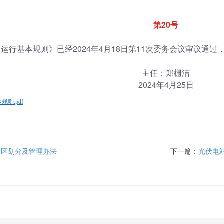
第20号
基本规则》已经2024年4月18日第11次委务会议审议通过，
主任：郑栅洁
2024年4月25日
则.pdf
业区划分及管理办法
下一篇：
光伏电