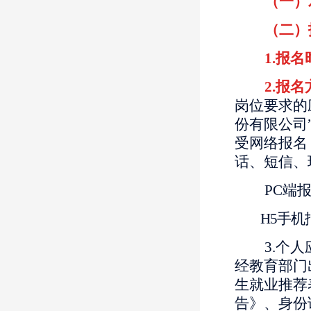
（一）
（二）
1.报
2.报
岗位要求的应聘
份有限公司
受网络报名
话、短信、
PC端报名
H5手机报名
3.个
经教育部门
生就业推荐
告》、身份