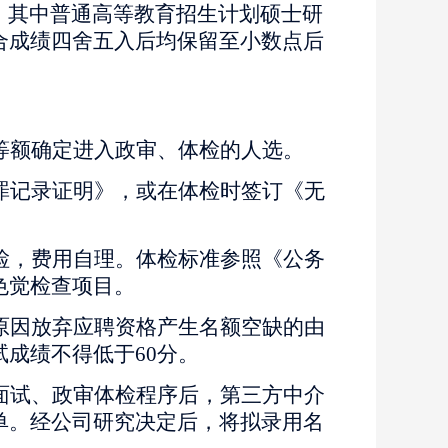
成，其中普通高等教育招生计划硕士研
合成绩四舍五入后均保留至小数点后
等额确定进入政审、体检的人选。
罪记录证明》，或在体检时签订《无
检，费用自理。体检标准参照《公务
色觉检查项目。
原因放弃应聘资格产生名额空缺的由
试成绩不得低于
60分。
面试、政审体检程序后，第三方中介
单。经公司研究决定后，将拟录用名