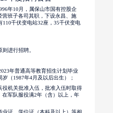
1996年10月，属保山市国有控股企
经营班子各司其职，下设永昌、施
110千伏变电站32座，35千伏变电
原则进行招聘。
年、2023年普通高等教育招生计划毕业
岁（1987年4月及以后出生）；
兵役机关批准入伍，批准入伍时取得
，在军队服役满
2年（含）以上，年
；
毕业证、学位证（本科及以上）等相