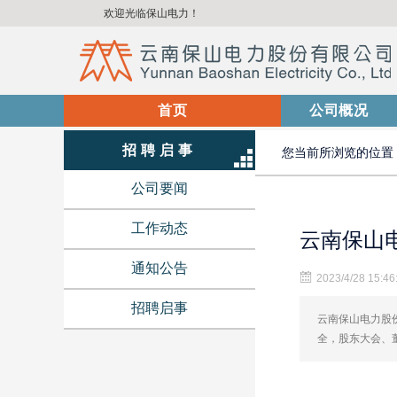
欢迎光临保山电力！
首页
(current)
公司概况
招聘启事
您当前所浏览的位置
公司要闻
工作动态
云南保山电
通知公告
2023/4/28 15:46
招聘启事
云南保山电力股份
全，股东大会、