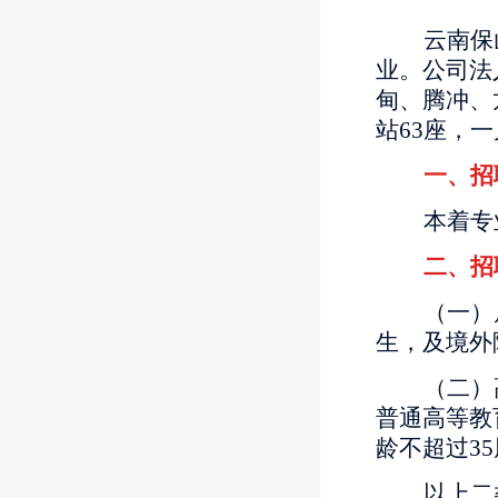
云南保
业。公司法
甸、腾冲、
站63座，一
一、招
本着专
二、招
（一）
生，及境外
（二）
普通高等教
龄不超过3
以上二