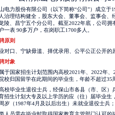
山电力股份有限公司（以下简称
“公司”）成立于
人治理结构健全，股东大会、董事会、监事会、
龙陵、昌宁五个分公司。截至2022年底，公司拥有
户一表 90多万户，在岗职工1700多人。
聘原则
业对口、宁缺毋滥、择优录用、公平公正公开的
聘对象
属于国家招生计划范围内高校
2021年、2022
院校归国留学在此期间的毕业生，年龄不超过35周
高校毕业生退役士兵，经保山市各县（市、区）
育招生计划大专及以上学历的应（往）届毕业生
5周岁（1987年4月及以后出生）未就业退役士兵
类人员需在毕业时取得国家教育主管部门认可的