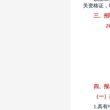
关资格证，
三、招
202
四、报
（一）
1.具