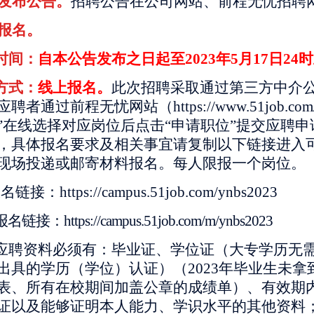
发布公告。
招聘公告在公司网站、前程无忧招聘
报名。
名时间：
自本公告发布之日起至2023年5月17日24
名方式：
线上报名。
此次招聘采取通过第三方中介
者通过前程无忧网站（https://www.51job.co
”在线选择对应岗位后点击“申请职位”提交应聘
，具体报名要求及相关事宜请复制以下链接进入
现场投递或邮寄材料报名。每人限报一个岗位。
链接：https://campus.51job.com/ynbs2023
链接：https://campus.51job.com/m/ynbs2023
人应聘资料必须有：毕业证、学位证（大专学历无
出具的学历（学位）认证）（2023年毕业生未
表、所有在校期间加盖公章的成绩单）、有效期
证以及能够证明本人能力、学识水平的其他资料