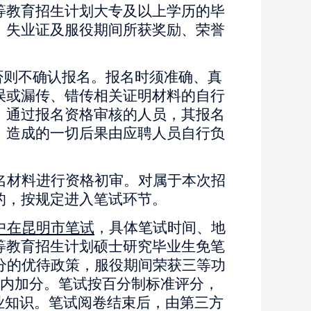
等教育招生计划大专及以上学历的毕
、失业证及服役期间所获奖励、荣誉
否则不确认报名。报名时须准确、真
误或漏传、错传相关证明材料的自行
。通过报名资格审核的人员，其报名
，造成的一切后果由应聘人员自行负
名材料进行资格初审。对属于本次招
的，按规定进入笔试环节。
中在昆明市笔试
，具体笔试时间、地
等教育招生计划硕士研究毕业生免笔
分的优待政策，服役期间荣获三等功
制内加分。笔试按百分制标准评分，
业知识。笔试阅卷结束后，由第三方