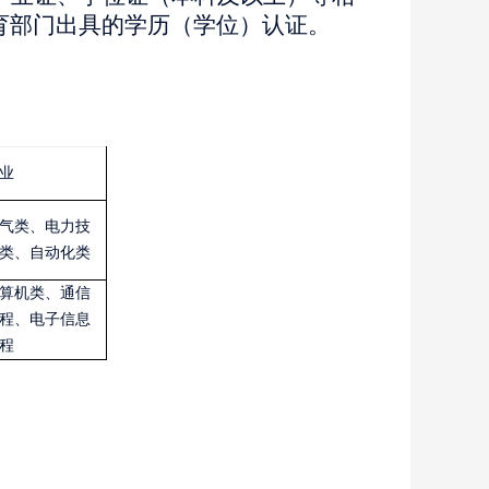
育部门出具的学历（学位）认证。
业
气类、电力技
类、自动化类
算机类、通信
程、电子信息
程