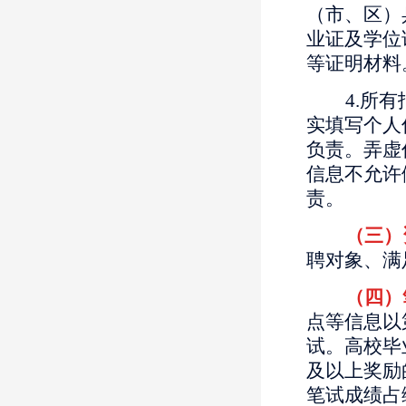
（市、区）
业证及学位
等证明材料
4.所
实填写个人
负责。弄虚
信息不允许
责。
（三）
聘对象、满
（四）
点等信息以
试。高校毕
及以上奖励
笔试成绩占