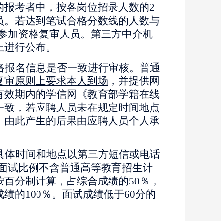
的报考者中，按各岗位招录人数的2
员。若达到笔试合格分数线的人数与
定参加资格复审人员。第三方中介机
上进行公布。
络报名信息是否一致进行审核。普通
复审原则上要求本人到场
，并提供网
有效期内的学信网《教育部学籍在线
一致，若应聘人员未在规定时间地点
，由此产生的后果由应聘人员个人承
具体时间和地点以第三方短信或电话
入面试比例不含普通高等教育招生计
百分制计算，占综合成绩的50％，
的100％。面试成绩低于60分的