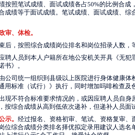
绩按照笔试成绩、面试成绩各占
50%的比例合
合成绩等于面试成绩。笔试成绩、面试成绩、综
政审、体检。
束后，按照综合成绩岗位排名和岗位招录人数，
应聘人员到本人户籍所在地公安机关开具《无犯
诺书》。
由公司统一组织到县级以上医院进行身体健康体
通用标准（试行）》执行，同时增加吗啡检查及
出现不符合标准要求情况的，或因应聘人员自身
，按综合成绩从高到低依次递补，但递补人员面
公示。
经过报名、资格初审、笔试、资格复审、
岗位综合成绩分类排名择优拟定录用建议人选名