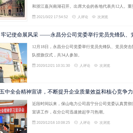
和浙江嘉兴南湖召开。出席大会的各地代表共12人。重要
2021/3/22 17:54:52
人评论
次浏览
 牢记使命展风采 —— 永昌分公司党委举行党员先锋队
12月18日，永昌分公司党委举行党员先锋队、党员突
队授旗仪式，共34人参加。
2020/12/21 10:31:30
人评论
次浏览
五中全会精神宣讲，不断提升企业质量效益和核心竞争力
近段时间以来，保山电力公司昌宁分公司党委认真贯彻
宣讲工作，在分公司迅速掀起学习热潮。
2020/12/16 10:08:25
人评论
次浏览