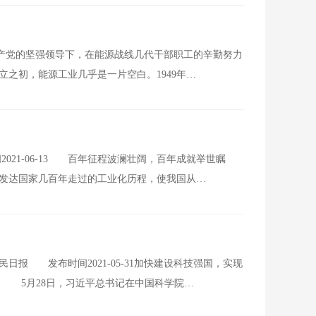
共产党的坚强领导下，在能源战线几代干部职工的辛勤努力
之初，能源工业几乎是一片空白。1949年…
21-06-13 百年征程波澜壮阔，百年成就举世瞩
发达国家几百年走过的工业化历程，使我国从…
报 发布时间2021-05-31加快建设科技强国，实现
 5月28日，习近平总书记在中国科学院…