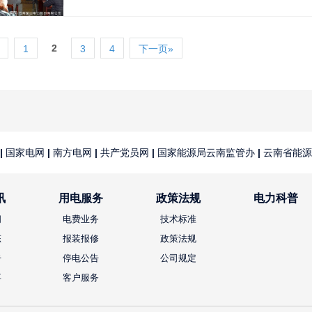
2
1
3
4
下一页»
|
国家电网
|
南方电网
|
共产党员网
|
国家能源局云南监管办
|
云南省能源
讯
用电服务
政策法规
电力科普
闻
电费业务
技术标准
态
报装报修
政策法规
告
停电公告
公司规定
事
客户服务