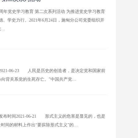
0周年党史学习教育 第二次系列活动 为推进党史学习教育
学史力行。2021年6月24日，施甸分公司党委组织开
党…
21-06-23 人民是历史的创造者，是决定党和国家前
心向背关系党的生死存亡。”中国共产党…
时间2021-06-21 形式主义的危害是显见的，也是
量时间的材料上作出“要摈除形式主义”的…