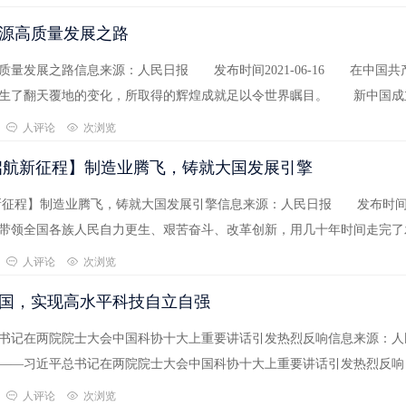
源高质量发展之路
质量发展之路信息来源：人民日报 发布时间2021-06-16 在中国
生了翻天覆地的变化，所取得的辉煌成就足以令世界瞩目。 新中国成立
人评论
次浏览
启航新征程】制造业腾飞，铸就大国发展引擎
新征程】制造业腾飞，铸就大国发展引擎信息来源：人民日报 发布时间20
带领全国各族人民自力更生、艰苦奋斗、改革创新，用几十年时间走完了
人评论
次浏览
国，实现高水平科技自立自强
书记在两院院士大会中国科协十大上重要讲话引发热烈反响信息来源：人民日
——习近平总书记在两院院士大会中国科协十大上重要讲话引发热烈反响
人评论
次浏览