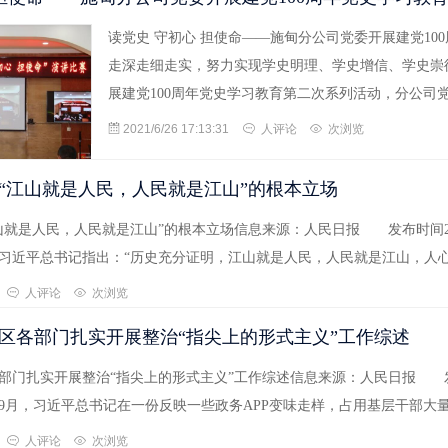
读党史 守初心 担使命——施甸分公司党委开展建党10
走深走细走实，努力实现学史明理、学史增信、学史崇德、
展建党100周年党史学习教育第二次系列活动，分公司
2021/6/26 17:13:31
人评论
次浏览
“江山就是人民，人民就是江山”的根本立场
山就是人民，人民就是江山”的根本立场信息来源：人民日报 发布时间20
习近平总书记指出：“历史充分证明，江山就是人民，人民就是江山，人
人评论
次浏览
区各部门扎实开展整治“指尖上的形式主义”工作综述
部门扎实开展整治“指尖上的形式主义”工作综述信息来源：人民日报 发布
年9月，习近平总书记在一份反映一些政务APP变味走样，占用基层干部大
人评论
次浏览