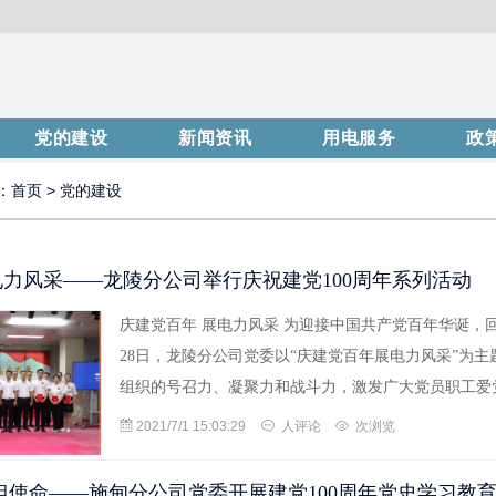
党的建设
新闻资讯
用电服务
政
：
首页
>
党的建设
电力风采——龙陵分公司举行庆祝建党100周年系列活动
庆建党百年 展电力风采 为迎接中国共产党百年华诞，回
28日，龙陵分公司党委以“庆建党百年展电力风采”为主
组织的号召力、凝聚力和战斗力，激发广大党员职工爱
2021/7/1 15:03:29
人评论
次浏览
 担使命——施甸分公司党委开展建党100周年党史学习教