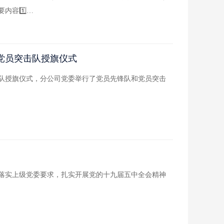
内容1️⃣…
、党员突击队授旗仪式
击队授旗仪式，分公司党委举行了党员先锋队和党员突击
落实上级党委要求，扎实开展党的十九届五中全会精神