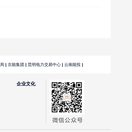
局
|
京能集团
|
昆明电力交易中心
|
云南能投
|
企业文化