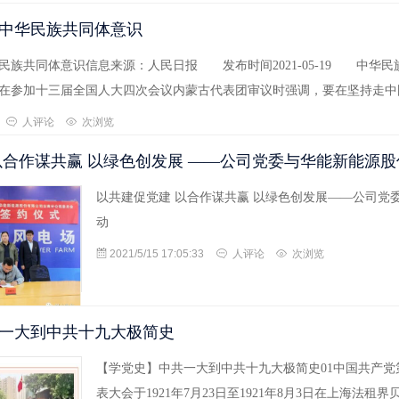
中华民族共同体意识
民族共同体意识信息来源：人民日报 发布时间2021-05-19 中华
在参加十三届全国人大四次会议内蒙古代表团审议时强调，要在坚持走中
人评论
次浏览
以合作谋共赢 以绿色创发展 ——公司党委与华能新能源
以共建促党建 以合作谋共赢 以绿色创发展——公司党
动
2021/5/15 17:05:33
人评论
次浏览
一大到中共十九大极简史
【学党史】中共一大到中共十九大极简史01中国共产
表大会于1921年7月23日至1921年8月3日在上海法租