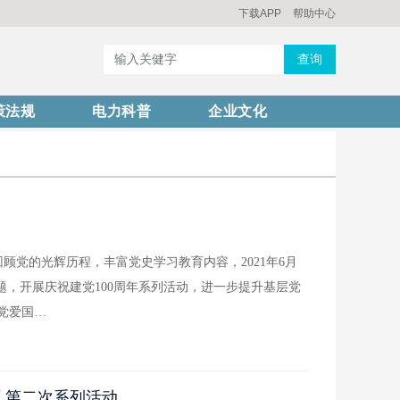
下载APP
帮助中心
查询
策法规
电力科普
企业文化
顾党的光辉历程，丰富党史学习教育内容，2021年6月
题，开展庆祝建党100周年系列活动，进一步提升基层党
党爱国…
育 第二次系列活动