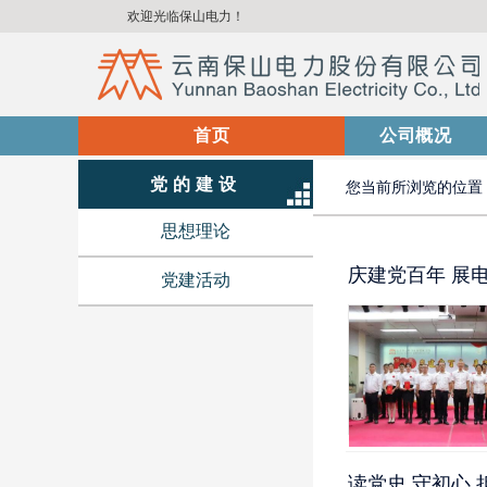
欢迎光临保山电力！
首页
(current)
公司概况
当前位置：
首页
>
党的建设
党的建设
您当前所浏览的位置
思想理论
庆建党百年 展
党建活动
读党史 守初心