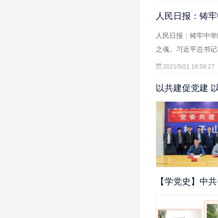
人民日报：铸牢
人民日报：铸牢中华
之魂。习近平总书记
2021/5/21 16:59:27
以共建促党建 
【学党史】中共